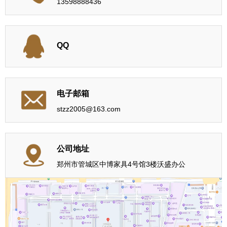
13598888436
QQ
电子邮箱
stzz2005@163.com
公司地址
郑州市管城区中博家具4号馆3楼沃盛办公