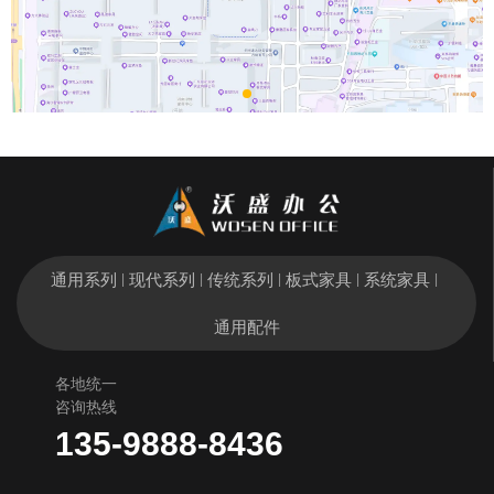
通用系列
现代系列
传统系列
板式家具
系统家具
|
|
|
|
|
通用配件
各地统一
咨询热线
135-9888-8436