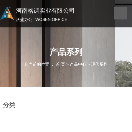
河南格调实业有限公司
河南格调实业有限公司
沃盛办公——WOSEN OFFICE
沃盛办公--WOSEN OFFICE
产品系列
您当前的位置 ： 首 页
>
产品中心
>
现代系列
分类