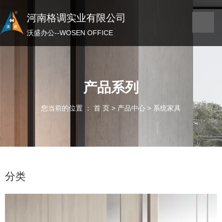
河南格调实业有限公司
河南格调实业有限公司
沃盛办公——WOSEN OFFICE
沃盛办公--WOSEN OFFICE
产品系列
您当前的位置 ： 首 页
>
产品中心
>
系统家具
分类