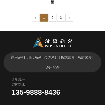
柜
‹
1
2
3
›
通用系列
现代系列
传统系列
板式家具
系统家具
|
|
|
|
|
通用配件
各地统一
咨询热线
135-9888-8436