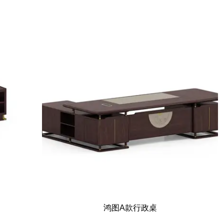
鸿图A款行政桌