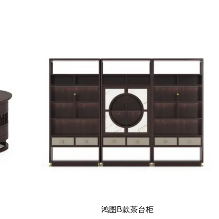
鸿图B款茶台柜