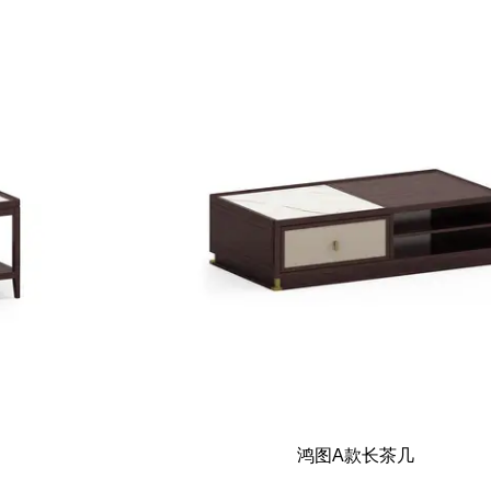
鸿图A款长茶几