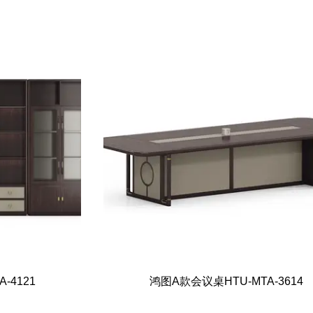
-4121
鸿图A款会议桌HTU-MTA-3614