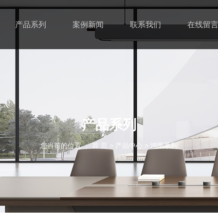
产品系列
案例新闻
联系我们
在线留
产品系列
您当前的位置 ： 首 页
>
产品中心
>
鸿图系列