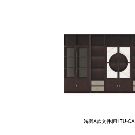
鸿图A款文件柜HTU-CAA