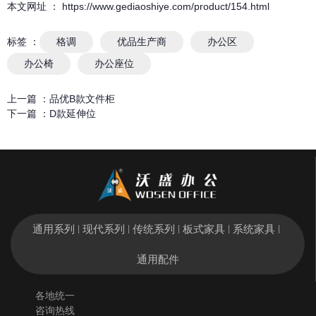
本文网址 ： https://www.gediaoshiye.com/product/154.html
标签 ：
格调
优品生产商
办公区
办公椅
办公座位
上一篇 ：
品优B款文件柜
下一篇 ：
D款延伸位
通用系列
现代系列
传统系列
板式家具
系统家具
|
|
|
|
|
通用配件
各地统一
咨询热线