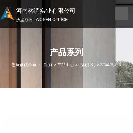
河南格调实业有限公司
河南格调实业有限公司
沃盛办公——WOSEN OFFICE
沃盛办公--WOSEN OFFICE
产品系列
您当前的位置 ： 首 页
>
产品中心
>
品优系列
>
2/3/4/6人位