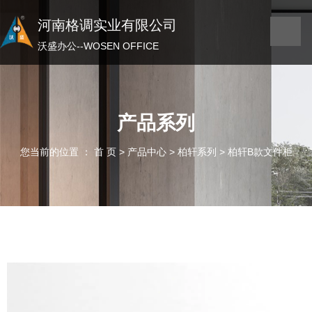
河南格调实业有限公司
河南格调实业有限公司
沃盛办公——WOSEN OFFICE
沃盛办公--WOSEN OFFICE
产品系列
您当前的位置 ： 首 页
>
产品中心
>
柏轩系列
>
柏轩B款文件柜