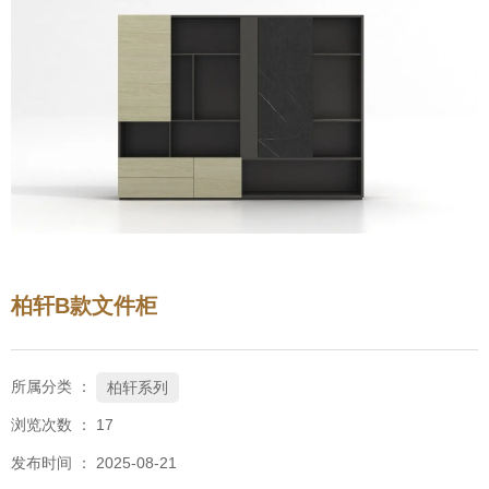
柏轩B款文件柜
所属分类 ：
柏轩系列
浏览次数 ：
17
发布时间 ： 2025-08-21