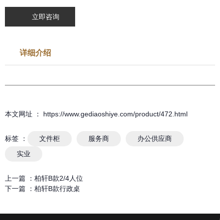
立即咨询
详细介绍
本文网址 ： https://www.gediaoshiye.com/product/472.html
标签 ：
文件柜
服务商
办公供应商
实业
上一篇 ：
柏轩B款2/4人位
下一篇 ：
柏轩B款行政桌