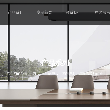
产品系列
案例新闻
联系我们
在线留
产品系列
您当前的位置 ： 首 页
>
产品中心
>
柏轩系列
>
柏轩C款行政桌