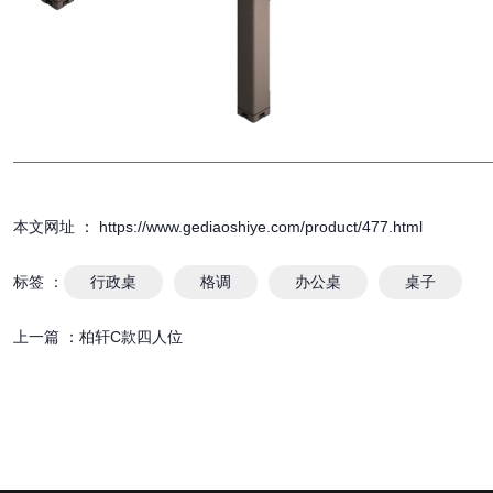
本文网址 ： https://www.gediaoshiye.com/product/477.html
标签 ：
行政桌
格调
办公桌
桌子
上一篇 ：
柏轩C款四人位