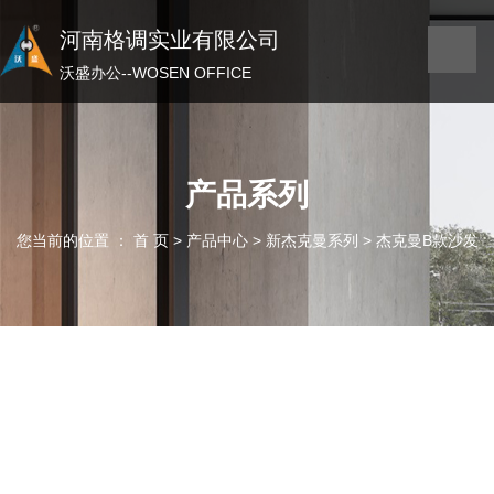
河南格调实业有限公司
河南格调实业有限公司
沃盛办公——WOSEN OFFICE
沃盛办公--WOSEN OFFICE
产品系列
您当前的位置 ： 首 页
>
产品中心
>
新杰克曼系列
>
杰克曼B款沙发