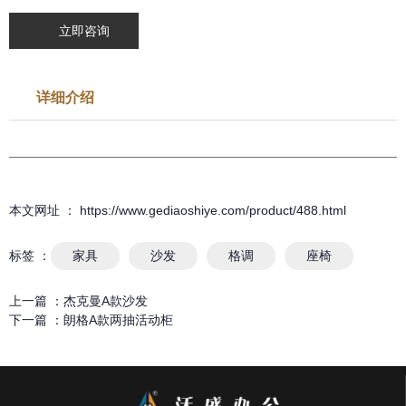
立即咨询
详细介绍
本文网址 ： https://www.gediaoshiye.com/product/488.html
标签 ：
家具
沙发
格调
座椅
上一篇 ：
杰克曼A款沙发
下一篇 ：
朗格A款两抽活动柜