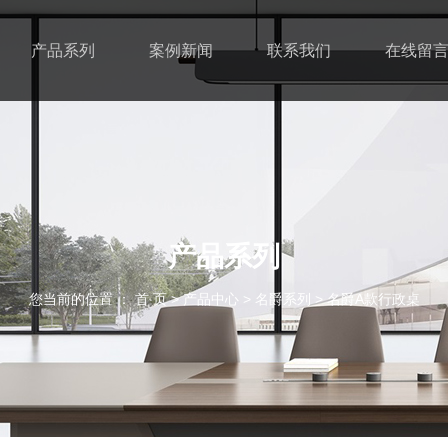
产品系列
案例新闻
联系我们
在线留
产品系列
您当前的位置 ： 首 页
>
产品中心
>
名爵系列
>
名爵A款行政桌