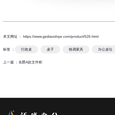
本文网址 ： https://www.gediaoshiye.com/product/526.html
标签 ：
行政桌
桌子
格调家具
办公桌位
上一篇 ：
名爵A款文件柜