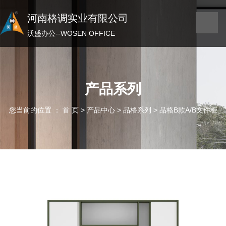
河南格调实业有限公司
河南格调实业有限公司
沃盛办公——WOSEN OFFICE
沃盛办公--WOSEN OFFICE
产品系列
您当前的位置 ： 首 页
>
产品中心
>
品格系列
>
品格B款A/B文件柜