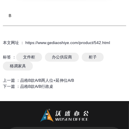
B
本文网址 ： https://www.gediaoshiye.com/product/542.html
标签 ：
文件柜
办公供应商
柜子
格调家具
上一篇 ：
品格B款A/B两人位+延伸位A/B
下一篇 ：
品格B款A/B行政桌